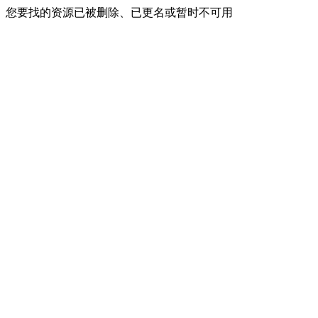
您要找的资源已被删除、已更名或暂时不可用